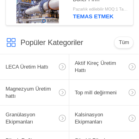
Pazarlık edilebilir MOQ:1 Takım
TEMAS ETMEK
Popüler Kategoriler
Tüm
Aktif Kireç Üretim
LECA Üretim Hattı
Hattı
Magnezyum Üretim
Top mill değirmeni
hattı
Granülasyon
Kalsinasyon
Ekipmanları
Ekipmanları